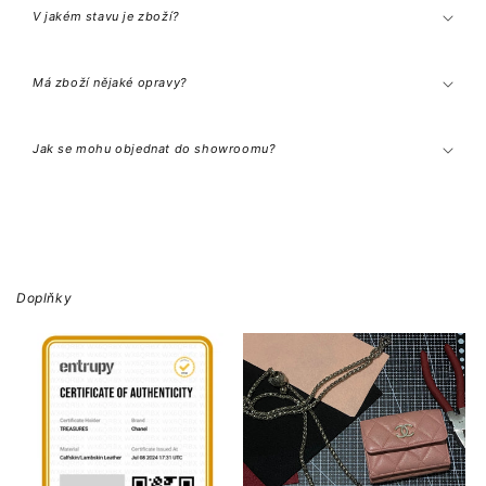
V jakém stavu je zboží?
Má zboží nějaké opravy?
Jak se mohu objednat do showroomu?
Doplňky