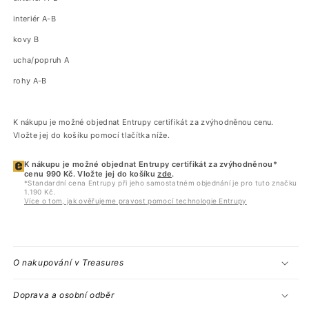
interiér A-B
kovy B
ucha/popruh A
rohy A-B
K nákupu je možné objednat Entrupy certifikát za zvýhodněnou cenu.
Vložte jej do košíku pomocí tlačítka níže.
K nákupu je možné objednat Entrupy certifikát za zvýhodněnou*
cenu 990 Kč. Vložte jej do košíku
zde
.
*Standardní cena Entrupy při jeho samostatném objednání je pro tuto značku
1.190 Kč.
Více o tom, jak ověřujeme pravost pomocí technologie Entrupy
O nakupování v Treasures
Doprava a osobní odběr