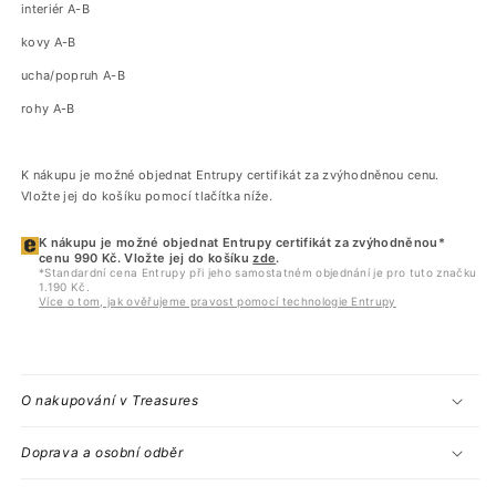
interiér A-B
kovy A-B
ucha/popruh A-B
rohy A-B
K nákupu je možné objednat Entrupy certifikát za zvýhodněnou cenu.
Vložte jej do košíku pomocí tlačítka níže.
K nákupu je možné objednat Entrupy certifikát za zvýhodněnou*
cenu 990 Kč. Vložte jej do košíku
zde
.
*Standardní cena Entrupy při jeho samostatném objednání je pro tuto značku
1.190 Kč.
Více o tom, jak ověřujeme pravost pomocí technologie Entrupy
O nakupování v Treasures
Doprava a osobní odběr