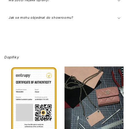
Má zboží nějaké opravy?
Jak se mohu objednat do showroomu?
Doplňky