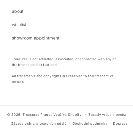
about
wishlist
showroom appointment
Treasures is not affiliated, associated, or connected with any of
the brands sold or featured.
All trademarks and copyrights are reserved to their respective
owners.
© 2026,
Treasures Prague
Využívá Shopify.
Zásady vrácení peněz
Zásady ochrany osobních údajů
Obchodní podmínky
Doprava
Kontaktní údaje