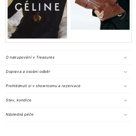
O nakupování v Treasures
Doprava a osobní odběr
Prohlédnutí si v showroomu a rezervace
Stav, kondice
Následná péče
S
b