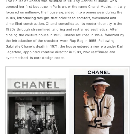
The House of Chanel was founded in 1910 by Gabrielle Chanel, who
opened her first boutique in Paris under the name Chanel Modes. Initially
focused on millinery, the house expanded into womenswear during the
1910s, introducing designs that prioritised comfort, movement and
simplified construction. Chanel consolidated its modern identity in the
1920s through streamlined tailoring and restrained aesthetics. After
closing the couture house in 1939, Chanel returned in 1954, followed by
the introduction of the shoulder-worn Flap Bag in 1955. Following
Gabrielle Chanel’s death in 1971, the house entered a new era under Karl
Lagerfeld, appointed creative director in 1983, who reaffirmed and
systematised its core design codes.