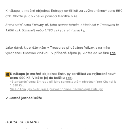
K nákupu je možné objednat Entrupy certifikát za zvýhodněnou* cenu 990
czk. Vložte jej do košíku pomocí tlačítka níže.
Standardní cena Entrupy při jeho samostatném objednání v Treasures je
1.690 czk (Chanel) nebo 1.190 czk (ostatní značky).
Jako dárek k peněženkám v Treasures přidáváme řetízek s na míru
vyrobenou filcovou vložkou. V případě zájmu jej vložte do košíku
zde
.
K nákupu je možné objednat Entrupy certifikát za zvýhodněnou*
cenu 990 Kč. Vložte jej do košíku
zde
.
*Standardní cena Entrupy při jeho samostatném objednání pro Chanel je
1.690 Kč.
Více o tom, jak ověřujeme pravost pomocí technologie Entrupy
✓ Jemná jehněčí kůže
HOUSE OF CHANEL