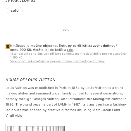
LV PAPILLON #2
sold
sold
K nákupu je možné objednat Entrupy certifikát za zvýhodněnou*
cenu 990 Kč. Vložte jej do košíku
zde
.
*Standardní cena Entrupy při jeho samostatném objednání je pro tuto značku
1.190 Kč.
Více o tom, jak ověřujeme pravost pomocí technologie Entrupy
HOUSE OF LOUIS VUITTON
Louis Vuitton was established in Paris in 1854 by Louis Vuitton as a trunk-
making atelier and remained under family control for several generations,
notably through Georges Vuitton, who introduced the Monogram canvas in
1896. The brand became part of LVMH in 1987. Its transition into a fashion-
led house was shaped by creative directors including Marc Jacobs and
Virgil Abloh.