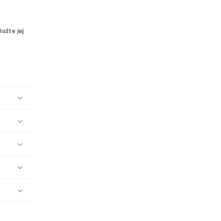
ožte jej