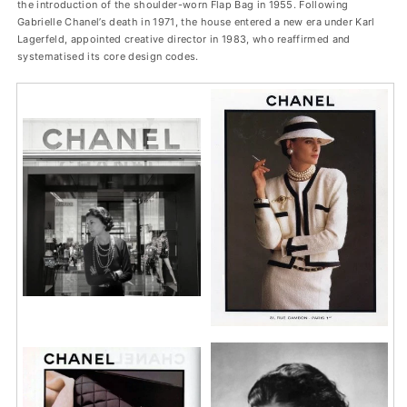
the introduction of the shoulder-worn Flap Bag in 1955. Following
Gabrielle Chanel’s death in 1971, the house entered a new era under Karl
Lagerfeld, appointed creative director in 1983, who reaffirmed and
systematised its core design codes.